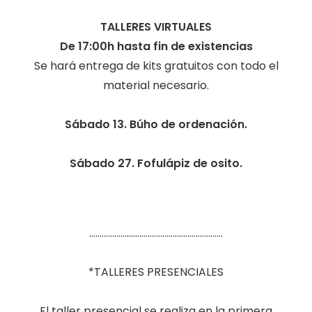
TALLERES VIRTUALES
De 17:00h hasta fin de existencias
Se hará entrega de kits gratuitos con todo el
material necesario.
Sábado 13. Búho de ordenación.
Sábado 27. Fofulápiz de osito.
……………………………………………………….
*TALLERES PRESENCIALES
El taller presencial se realiza en la primera