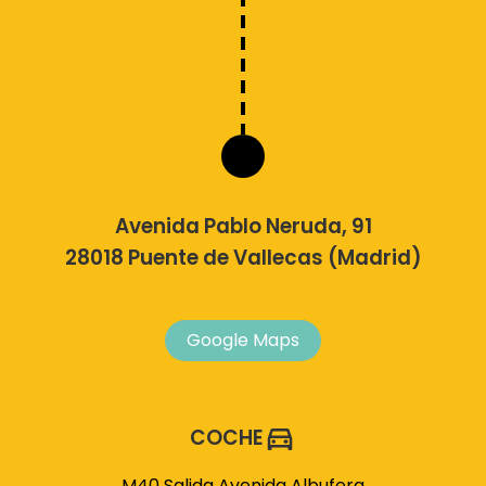
Avenida Pablo Neruda, 91
28018 Puente de Vallecas (Madrid)
Google Maps
COCHE
M40 Salida Avenida Albufera