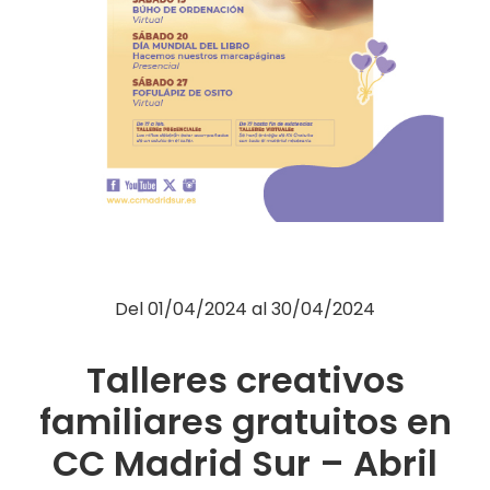
Moda
Restauración
Ocio
Servicios
Hipermercado
Telefonía
Otros
Del
01/04/2024
al
30/04/2024
Talleres creativos
familiares gratuitos en
CC Madrid Sur – Abril