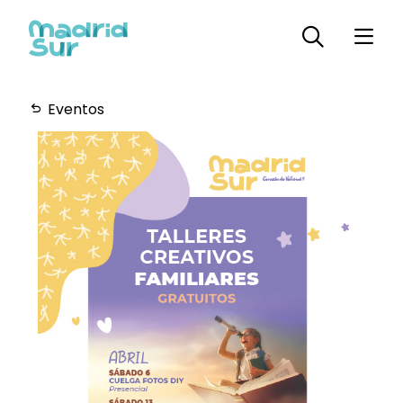
Eventos
Horarios
Plano
Servicios