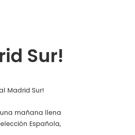
rid Sur!
al Madrid Sur!
on una mañana llena
Selección Española,