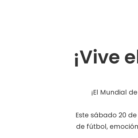
¡Vive e
¡El Mundial d
Este sábado 20 de 
de fútbol, emoción