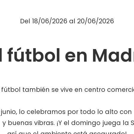
Del
18/06/2026
al
20/06/2026
l fútbol en Mad
e fútbol también se vive en centro comerci
junio, lo celebramos por todo lo alto c
 y buenas vibras. ¡Y el domingo juega la 
así que el ambiente está asegurado!