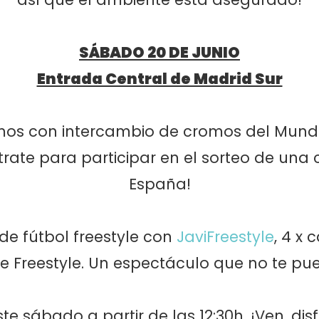
SÁBADO 20 DE JUNIO
Entrada Central de Madrid Sur
os con intercambio de cromos del Mundia
trate para participar en el sorteo de una 
España!
 de fútbol freestyle con
JaviFreestyle
, 4 x
e Freestyle. Un espectáculo que no te pu
e sábado a partir de las 12:30h. ¡Ven, disf