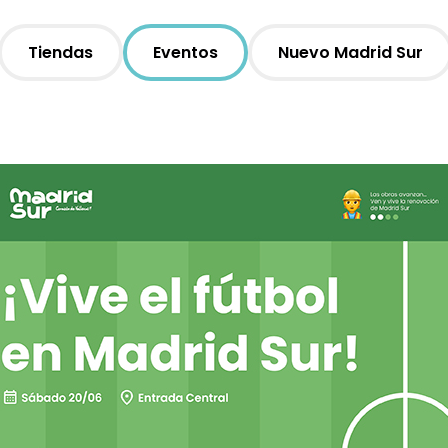
Tiendas
Eventos
Nuevo Madrid Sur
Moda
Restauración
Ocio
Servicios
Hipermercado
Telefonía
Otros