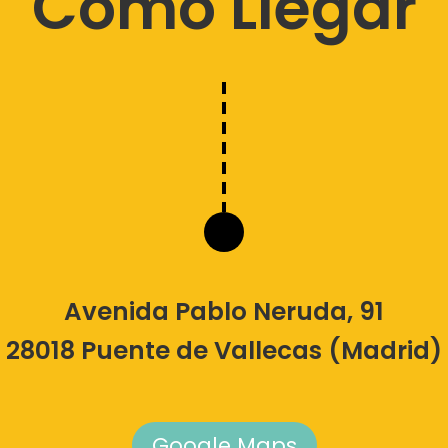
Cómo Llegar
Avenida Pablo Neruda, 91
28018 Puente de Vallecas (Madrid)
Google Maps