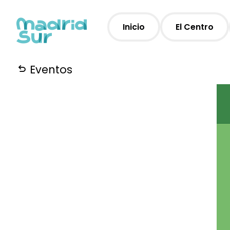
Inicio
El Centro
Eventos
Horarios
Plano
Servicios