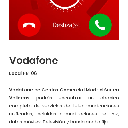
Moda
Restauración
Ocio
Servicios
Hipermercado
Telefonía
Vodafone
Otros
Local
PB-08
Vodafone de Centro Comercial Madrid Sur en
Vallecas
podrás encontrar un abanico
completo de servicios de telecomunicaciones
unificadas, incluidas comunicaciones de voz,
datos móviles, Televisión y banda ancha fija.