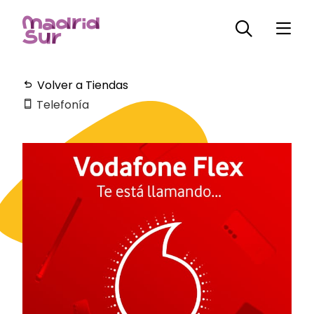
Volver a Tiendas
Telefonía
Horarios
Plano
Servicios