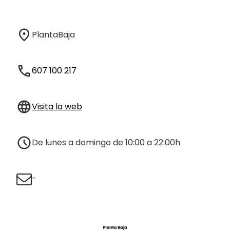
Planta
Baja
607 100 217
Visita la web
De lunes a domingo de 10:00 a 22:00h
-