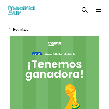
Eventos
Horarios
Plano
Servicios