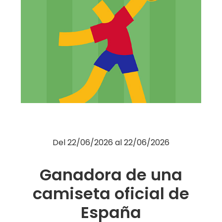
Moda
Restauración
Ocio
Servicios
Hipermercado
Telefonía
Otros
Del
22/06/2026
al
22/06/2026
Ganadora de una
camiseta oficial de
España