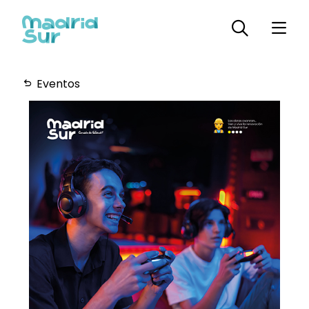
Eventos
Horarios
Plano
Servicios