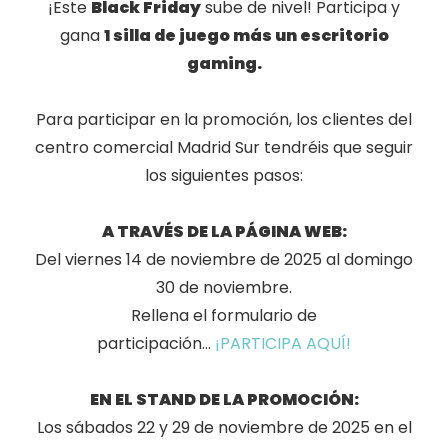
¡Este
Black Friday
sube de nivel! Participa y
gana
1 silla de juego más un escritorio
gaming.
Para participar en la promoción, los clientes del
centro comercial Madrid Sur tendréis que seguir
los siguientes pasos:
A TRAVÉS DE LA PÁGINA WEB:
Del viernes 14 de noviembre de 2025 al domingo
30 de noviembre.
Rellena el formulario de
participación...
¡PARTICIPA AQUÍ!
EN EL STAND DE LA PROMOCIÓN:
Los sábados 22 y 29 de noviembre de 2025 en el