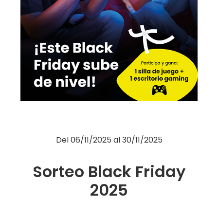
Moda
Restauración
Ocio
Servicios
Hipermercado
Telefonía
Otros
Del
06/11/2025
al
30/11/2025
Sorteo Black Friday
2025