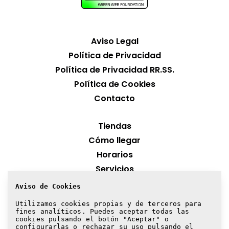
Aviso Legal
Política de Privacidad
Política de Privacidad RR.SS.
Política de Cookies
Contacto
Tiendas
Cómo llegar
Horarios
Servicios
Aviso de Cookies
¡Suscríbete a nuestra newsletter!
Utilizamos cookies propias y de terceros para
fines analíticos. Puedes aceptar todas las
Suscribirme
cookies pulsando el botón "Aceptar" o
configurarlas o rechazar su uso pulsando el