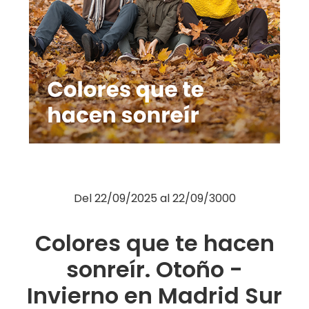
Moda
Restauración
Ocio
Servicios
Hipermercado
Telefonía
Otros
Del
22/09/2025
al
22/09/3000
Colores que te hacen
sonreír. Otoño -
Invierno en Madrid Sur