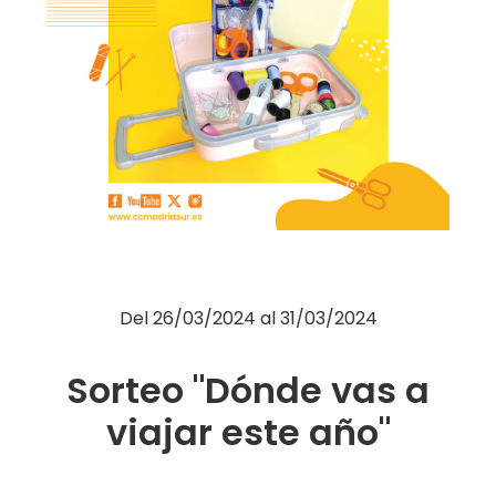
Moda
Restauración
Ocio
Servicios
Hipermercado
Telefonía
Otros
Del
26/03/2024
al
31/03/2024
Sorteo "Dónde vas a
viajar este año"