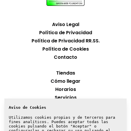
Aviso Legal
Política de Privacidad
Política de Privacidad RR.SS.
Política de Cookies
Contacto
Tiendas
Cómo llegar
Horarios
Servicios
Aviso de Cookies
¡Suscríbete a nuestra newsletter!
Utilizamos cookies propias y de terceros para
fines analíticos. Puedes aceptar todas las
Suscribirme
cookies pulsando el botón "Aceptar" o
configurarlas o rechazar su uso pulsando el