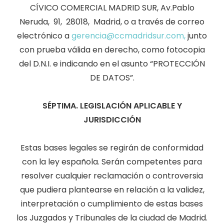
CÍVICO COMERCIAL MADRID SUR, Av.Pablo
Neruda, 91, 28018, Madrid, o a través de correo
electrónico a
gerencia@ccmadridsur.com,
junto
con prueba válida en derecho, como fotocopia
del D.N.I. e indicando en el asunto “PROTECCIÓN
DE DATOS”.
SÉPTIMA. LEGISLACIÓN APLICABLE Y
JURISDICCIÓN
Estas bases legales se regirán de conformidad
con la ley española. Serán competentes para
resolver cualquier reclamación o controversia
que pudiera plantearse en relación a la validez,
interpretación o cumplimiento de estas bases
los Juzgados y Tribunales de la ciudad de Madrid.