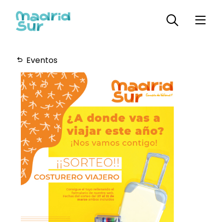
Eventos
Horarios
Plano
Servicios