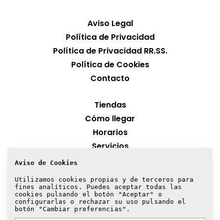
Aviso Legal
Política de Privacidad
Política de Privacidad RR.SS.
Política de Cookies
Contacto
Tiendas
Cómo llegar
Horarios
Servicios
Aviso de Cookies
¡Suscríbete a nuestra newsletter!
Utilizamos cookies propias y de terceros para
fines analíticos. Puedes aceptar todas las
Suscribirme
cookies pulsando el botón "Aceptar" o
configurarlas o rechazar su uso pulsando el
botón "Cambiar preferencias".