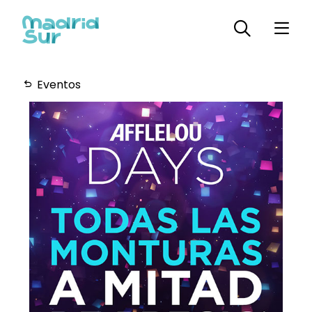
Eventos
Horarios
Plano
Servicios