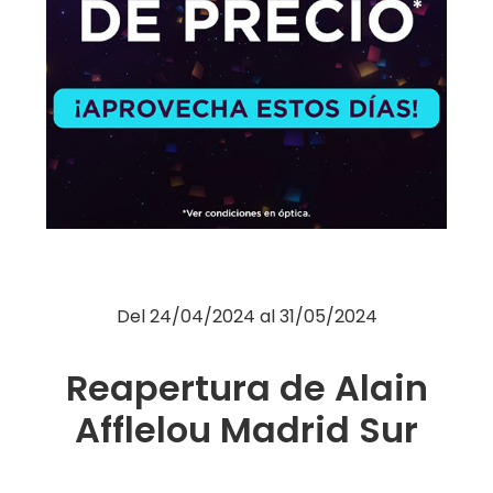
Moda
Restauración
Ocio
Servicios
Hipermercado
Telefonía
Otros
Del
24/04/2024
al
31/05/2024
Reapertura de Alain
Afflelou Madrid Sur