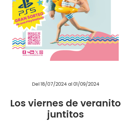
Moda
Restauración
Ocio
Servicios
Hipermercado
Telefonía
Otros
Del
18/07/2024
al
01/09/2024
Los viernes de veranito
juntitos