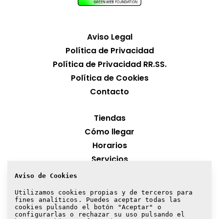
Aviso Legal
Política de Privacidad
Política de Privacidad RR.SS.
Política de Cookies
Contacto
Tiendas
Cómo llegar
Horarios
Servicios
Aviso de Cookies
¡Suscríbete a nuestra newsletter!
Utilizamos cookies propias y de terceros para
fines analíticos. Puedes aceptar todas las
Suscribirme
cookies pulsando el botón "Aceptar" o
configurarlas o rechazar su uso pulsando el