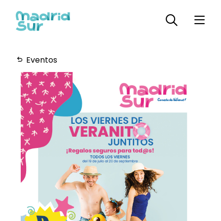
Eventos
Horarios
Plano
Servicios