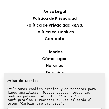
Aviso Legal
Política de Privacidad
Política de Privacidad RR.SS.
Política de Cookies
Contacto
Tiendas
Cómo llegar
Horarios
Servicios
Aviso de Cookies
¡Suscríbete a nuestra newsletter!
Utilizamos cookies propias y de terceros para
fines analíticos. Puedes aceptar todas las
Suscribirme
cookies pulsando el botón "Aceptar" o
configurarlas o rechazar su uso pulsando el
botón "Cambiar preferencias".