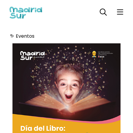
Eventos
Horarios
Plano
Servicios