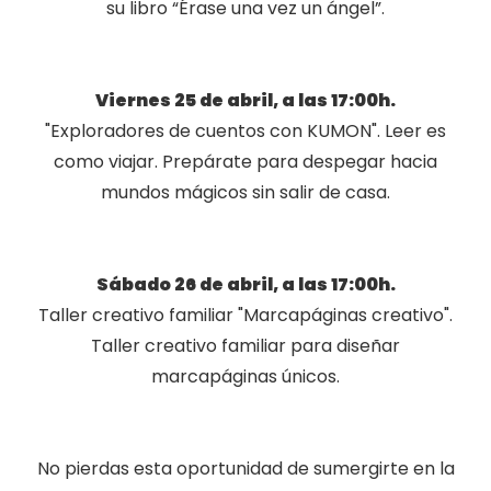
su libro “Érase una vez un ángel”.
Viernes 25 de abril, a las 17:00h.
"Exploradores de cuentos con KUMON". Leer es
como viajar. Prepárate para despegar hacia
mundos mágicos sin salir de casa.
Sábado 26 de abril, a las 17:00h.
Taller creativo familiar "Marcapáginas creativo".
Taller creativo familiar para diseñar
marcapáginas únicos.
No pierdas esta oportunidad de sumergirte en la