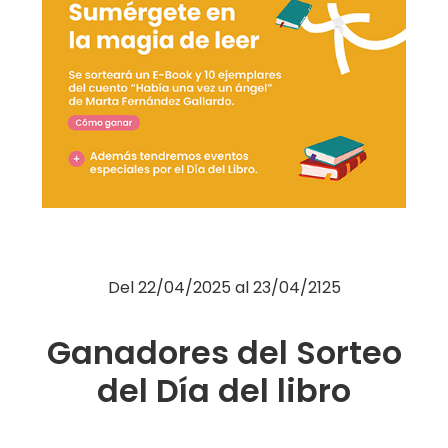
Moda
Restauración
Ocio
Servicios
Hipermercado
Telefonía
Otros
Del
22/04/2025
al
23/04/2125
Ganadores del Sorteo
del Día del libro