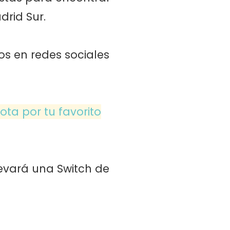
drid Sur.
s en redes sociales
Vota por tu favorito
levará una Switch de