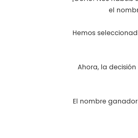
el nombr
Hemos seleccionado
Ahora, la decisión
El nombre ganador s