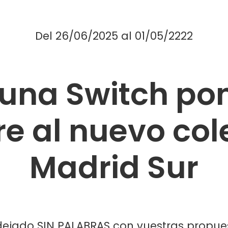
Del
26/06/2025
al
01/05/2222
una Switch po
e al nuevo col
Madrid Sur
dejado SIN PALABRAS con vuestras propue