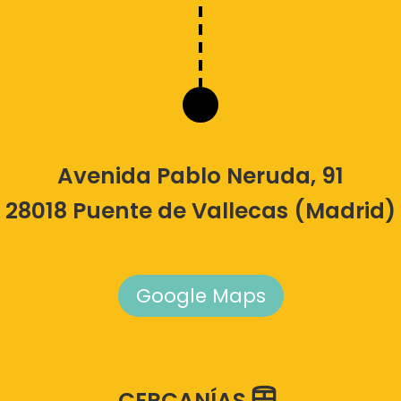
Avenida Pablo Neruda, 91
28018 Puente de Vallecas (Madrid)
Google Maps
CERCANÍAS