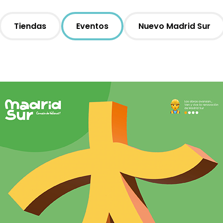
Tiendas
Eventos
Nuevo Madrid Sur
Moda
Restauración
Ocio
Servicios
Hipermercado
Telefonía
Otros