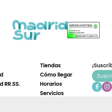
Tiendas
¡Suscrí
ad
Cómo llegar
Suscr
d RR.SS.
Horarios
Servicios