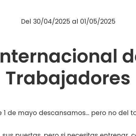
Del
30/04/2025
al
01/05/2025
Internacional d
Trabajadores
e 1 de mayo descansamos... pero no del t
 sus puertas, pero si necesitas entrenar, c