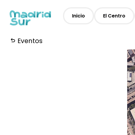
Inicio
El Centro
Eventos
Horarios
Plano
Servicios